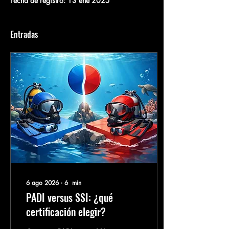
Fecha de registro: 13 ene 2025
Entradas
6 ago 2026
∙
6
min
PADI versus SSI: ¿qué
certificación elegir?