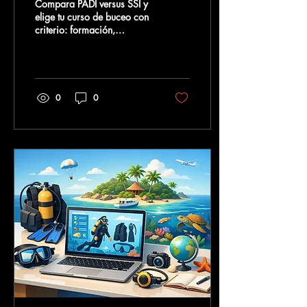
Compara PADI versus SSI y
elige tu curso de buceo con
criterio: formación,
flexibilidad, reconocimiento
y seguridad para disfrutar
San Andrés a fondo.
0
0