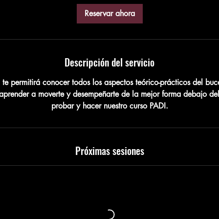
Reservar ahora
Descripción del servicio
l te permitirá conocer todos los aspectos teórico-prácticos del buc
prender a moverte y desempeñarte de la mejor forma debajo de
probar y hacer nuestro curso PADI.
Próximas sesiones