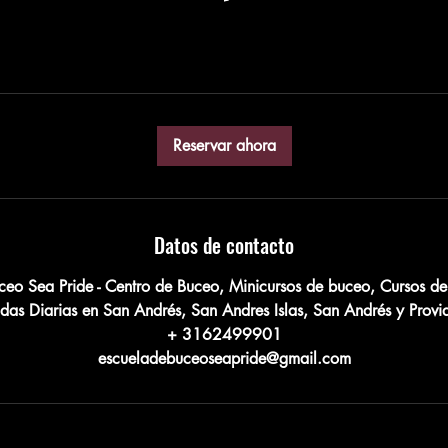
Reservar ahora
Datos de contacto
ceo Sea Pride - Centro de Buceo, Minicursos de buceo, Cursos d
lidas Diarias en San Andrés, San Andres Islas, San Andrés y Prov
+ 3162499901
escueladebuceoseapride@gmail.com