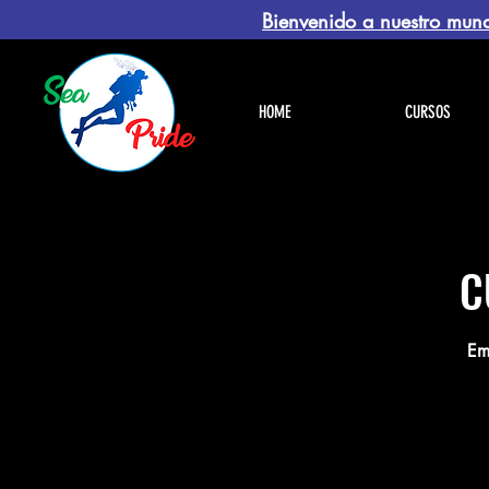
Bienvenido a nuestro mund
HOME
CURSOS
C
Em