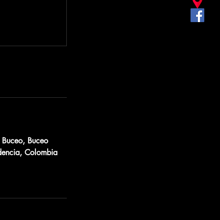
e Buceo, Buceo
idencia, Colombia