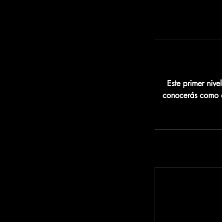
Este primer nive
conocerás como a