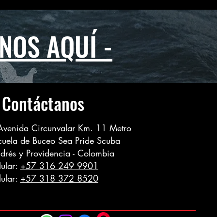
NOS AQUÍ -
Contáctanos
 Avenida Circunvalar Km. 11 Metro
cuela de Buceo Sea Pride Scuba
drés y Providencia - Colombia
lular:
+57 316 249 9901
lular:
+57 318 372 8520