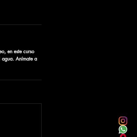
eo, en este curso
l agua. Anímate a