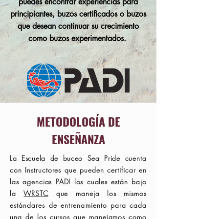
puedes encontrar experiencias para
principiantes, buzos certificados o buzos
que desean continuar su crecimiento
como buzos experimentados.
METODOLOGÍA DE
ENSEÑANZA
La Escuela de buceo Sea Pride
cuenta
con Instructores que pueden certificar en
las agencias
PADI
los cuales están bajo
la
WRSTC
que maneja los mismos
estándares
de
entrenamiento
para cada
una de los cursos que manejamos como