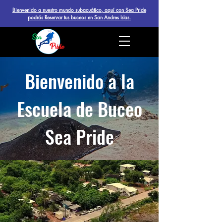
Bienvenido a nuestro mundo subacuático, aquí con Sea Pride
podrás Reservar tus buceos en San Andres Islas.
Bienvenido a la
Escuela de Buceo
Sea Pride